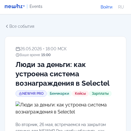
|
Events
Войти
RU
Все события
26.05.2026 • 18:00 МСК
Ваше время:
15:00
Люди за деньги: как
устроена система
вознаграждения в Selectel
NEWHR PRO
Бенчмарки
Кейсы
Зарплаты
Во вторник, 26 мая, встречаемся на закрытом