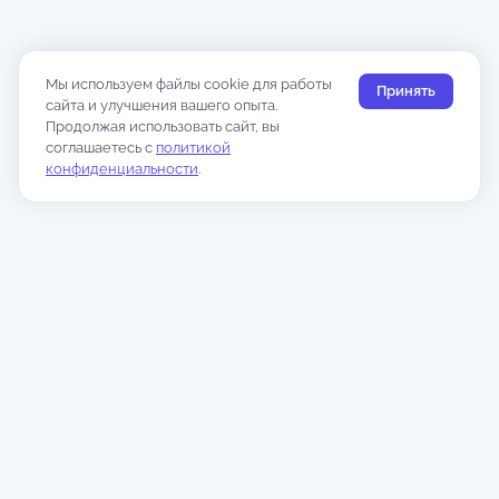
Мы используем файлы cookie для работы
Принять
сайта и улучшения вашего опыта.
Продолжая использовать сайт, вы
соглашаетесь с
политикой
конфиденциальности
.
|
Events
Мероприятия, материалы и ресурсы для тех, кто нанимает
НАВИГАЦИЯ
События